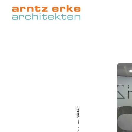
kontakt
 /
referenzen